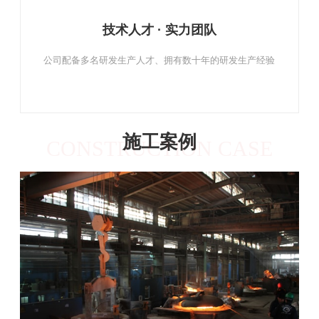
经验丰富 · 高度认可
公司立足于业内多年，拥有丰富的行业经验，获得业界的高度
认可
施工案例
CONSTRUCTION CASE