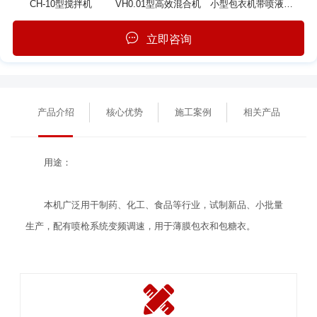
CH-10型搅拌机
VH0.01型高效混合机
小型包衣机带喷液系统
立即咨询
产品介绍
核心优势
施工案例
相关产品
用途：
本机广泛用干制药、化工、食品等行业，试制新品、小批量
生产，配有喷枪系统变频调速，用于薄膜包衣和包糖衣。